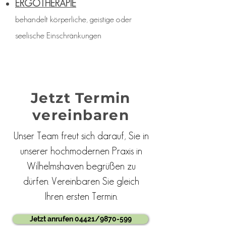
ERGOTHERAPIE
behandelt körperliche, geistige oder
seelische Einschränkungen
Jetzt Termin
vereinbaren
Unser Team freut sich darauf, Sie in
unserer hochmodernen Praxis in
Wilhelmshaven begrüßen zu
dürfen. Vereinbaren Sie gleich
Ihren ersten Termin.
Jetzt anrufen 04421/9870-599