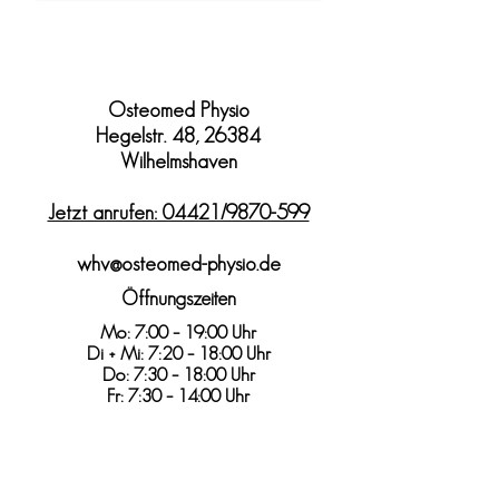
Osteomed Physio
Hegelstr. 48, 26384
Wilhelmshaven
Jetzt anrufen: 04421/9870-599
whv@osteomed-physio.de
Öffnungszeiten
Mo: 7:00 – 19:00 Uhr
Di + Mi: 7:20 – 18:00 Uhr
Do: 7:30 – 18:00 Uhr
Fr: 7:30 – 14:00 Uhr