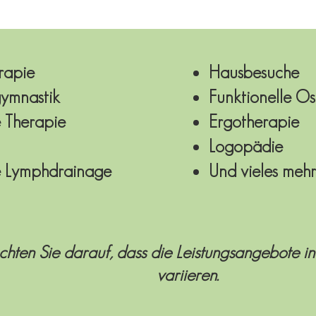
rapie
Hausbesuche
ymnastik
Funktionelle O
 Therapie
Ergotherapie
Logopädie
 Lymphdrainage
Und vieles mehr 
achten Sie darauf, dass die Leistungsangebote i
variieren.