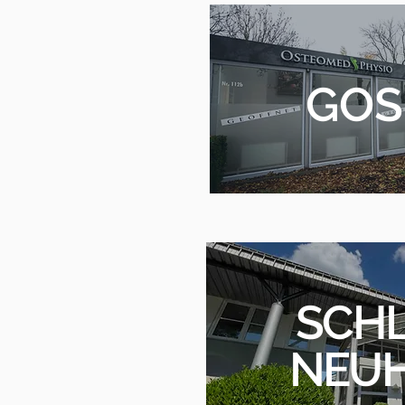
GOS
SCH
NEU