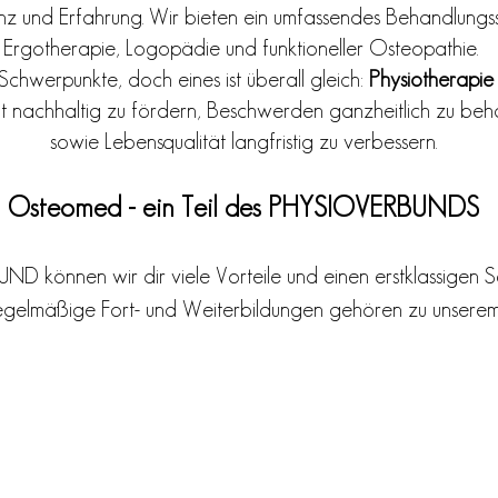
z und Erfahrung. Wir bieten ein umfassendes Behandlungss
Ergotherapie, Logopädie und funktioneller Osteopathie.
Schwerpunkte, doch eines ist überall gleich:
Physiotherapie 
heit nachhaltig zu fördern, Beschwerden ganzheitlich zu be
sowie Lebensqualität langfristig zu verbessern.
Osteomed - ein Teil des PHYSIOVERBUNDS
 können wir dir viele Vorteile und einen erstklassigen 
regelmäßige Fort- und Weiterbildungen gehören zu unserem