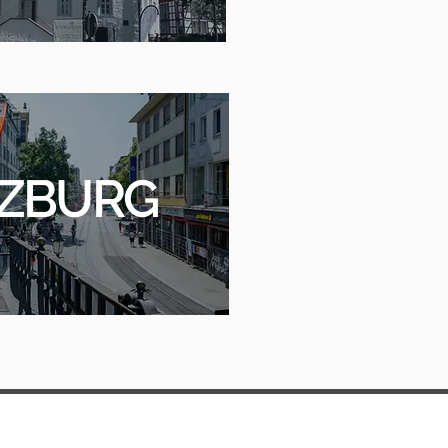
ZBURG