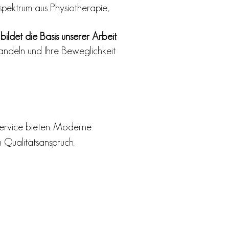
pektrum aus Physiotherapie,
bildet die Basis unserer Arbeit
.
handeln und Ihre Beweglichkeit
Service bieten. Moderne
 Qualitätsanspruch.