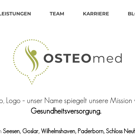
LEISTUNGEN
TEAM
KARRIERE
BL
o, Logo – unser Name spiegelt unsere Mission 
Gesundheitsversorgung.
n
Seesen, Goslar, Wilhelmshaven, Paderborn, Schloss Neu