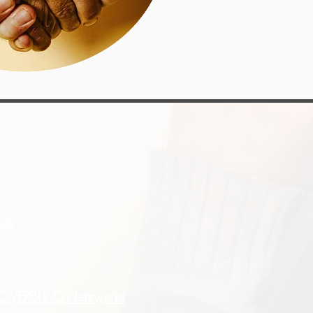
US
SIOVERBUND Netzwerks