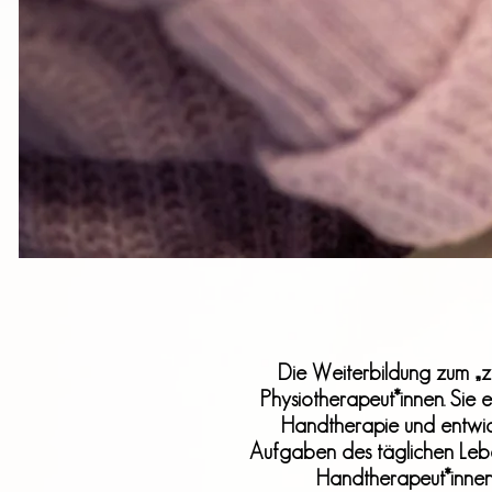
​Die Weiterbildung zum „ze
Physiotherapeut*innen. Sie 
Handtherapie und entwick
Aufgaben des täglichen Lebe
Handtherapeut*innen 