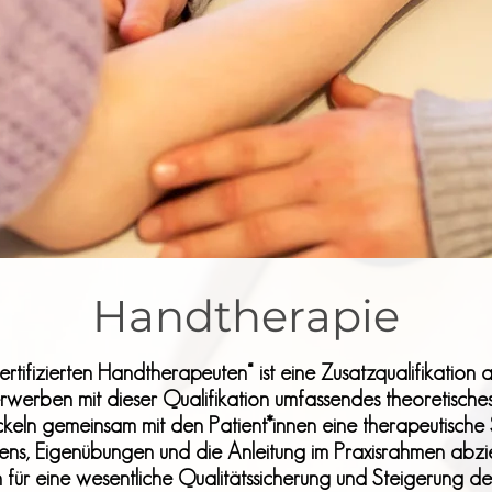
Handtherapie
rtifizierten Handtherapeuten“ ist eine Zusatzqualifikation a
erwerben mit dieser Qualifikation umfassendes theoretische
eln gemeinsam mit den Patient*innen eine therapeutische 
ns, Eigenübungen und die Anleitung im Praxisrahmen abzi
für eine wesentliche Qualitätssicherung und Steigerung de