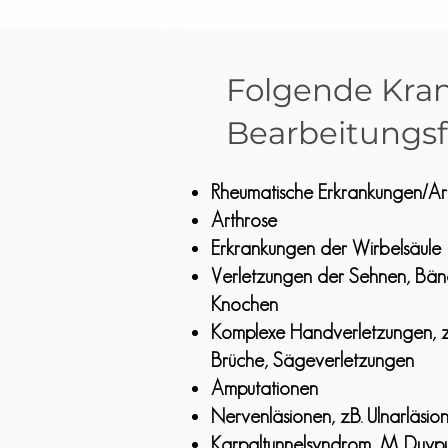
Folgende Kran
Bearbeitungsf
Rheumatische Erkrankungen/Art
Arthrose
Erkrankungen der Wirbelsäule
Verletzungen der Sehnen, Bän
Knochen
Komplexe Handverletzungen, z
Brüche, Sägeverletzungen
Amputationen
Nervenläsionen, z.B. Ulnarläsio
Karpaltunnelsyndrom, M. Duyp