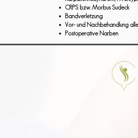
CRPS bzw. Morbus Sudeck
Bandverletzung
Vor- und Nachbehandlung all
Postoperative Narben
H