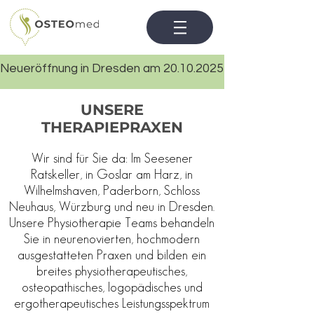
Neueröffnung in Dresden am 20.10.2025
UNSERE
THERAPIEPRAXEN
Wir sind für Sie da: Im Seesener
Ratskeller, in Goslar am Harz, in
Wilhelmshaven, Paderborn, Schloss
Neuhaus, Würzburg und neu in Dresden.
Unsere Physiotherapie Teams behandeln
Sie in neurenovierten, hochmodern
ausgestatteten Praxen und bilden ein
breites physiotherapeutisches,
osteopathisches, logopädisches und
ergotherapeutisches Leistungsspektrum