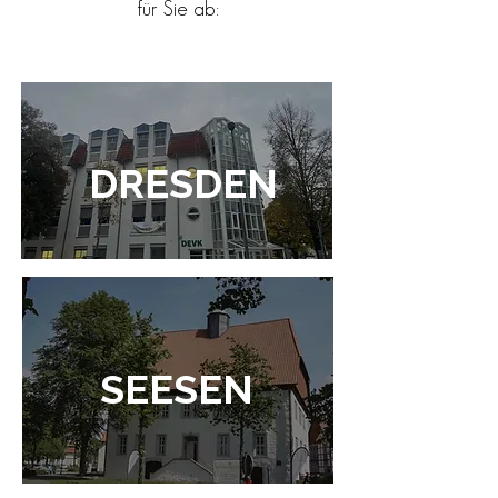
für Sie ab:
DRESDEN
SEESEN