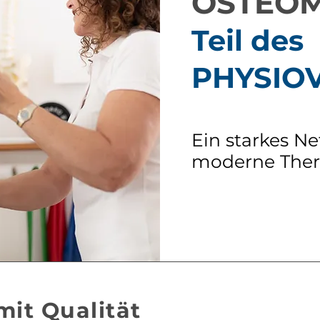
OSTEO
Teil des
PHYSIO
Ein starkes Ne
moderne Ther
mit Qualität