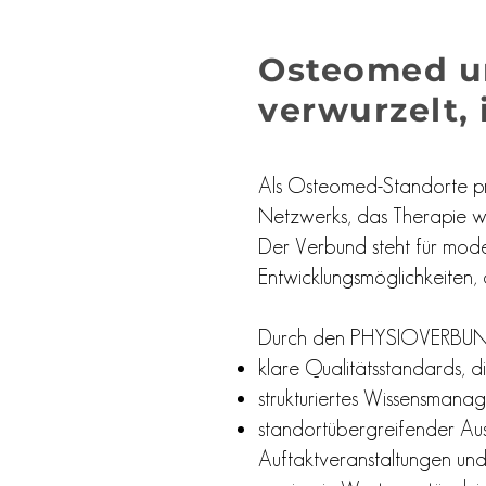
Osteomed u
verwurzelt,
Als Osteomed-Standorte pro
Netzwerks, das Therapie we
Der Verbund steht für mode
Entwicklungsmöglichkeiten,
Durch den PHYSIOVERBUND
klare Qualitätsstandards, d
strukturiertes Wissensman
standortübergreifender Aus
Auftaktveranstaltungen und