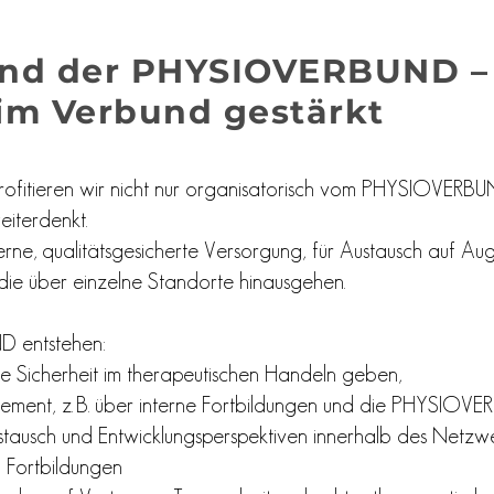
nd der PHYSIOVERBUND – 
 im Verbund gestärkt
fitieren wir nicht nur organisatorisch vom PHYSIOVERBUND 
iterdenkt.
rne, qualitätsgesicherte Versorgung, für Austausch auf Au
 die über einzelne Standorte hinausgehen.
 entstehen:
ie Sicherheit im therapeutischen Handeln geben,
agement, z. B. über interne Fortbildungen und die PHYSI
tausch und Entwicklungsperspektiven innerhalb des Netzwe
 Fortbildungen