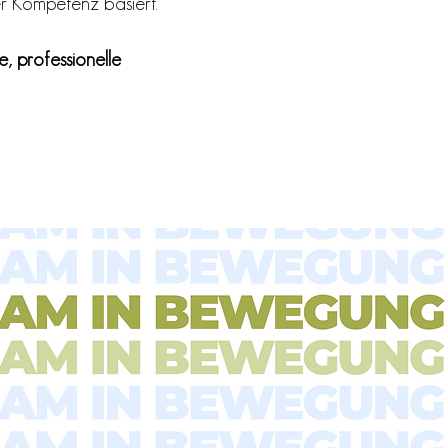
r Kompetenz basiert.
e, professionelle