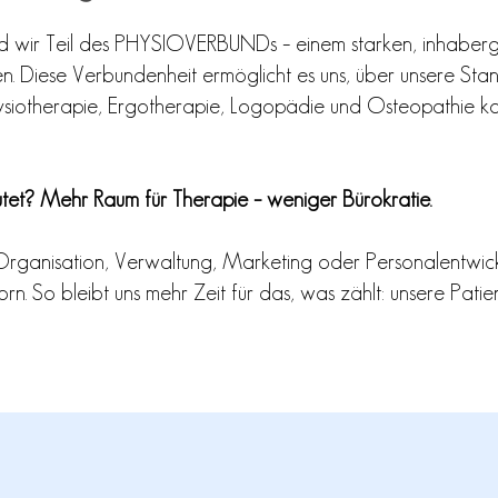
wir Teil des PHYSIOVERBUNDs – einem starken, inhaber
n. Diese Verbundenheit ermöglicht es uns, über unsere St
hysiotherapie, Ergotherapie, Logopädie und Osteopathie k
et? Mehr Raum für Therapie – weniger Bürokratie.
rganisation, Verwaltung, Marketing oder Personalentwic
n. So bleibt uns mehr Zeit für das, was zählt: unsere Patien