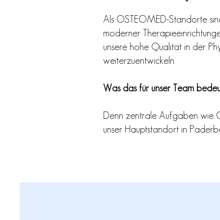
Als OSTEOMED-Standorte sind 
moderner Therapieeinrichtunge
unsere hohe Qualität in der P
weiterzuentwickeln.
Was das für unser Team bedeut
Denn zentrale Aufgaben wie O
unser Hauptstandort in Paderbor