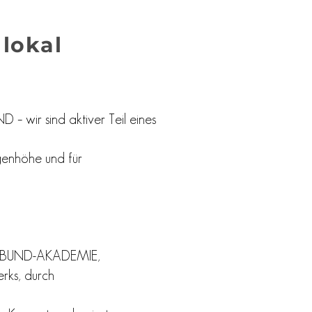
lokal
– wir sind aktiver Teil eines
genhöhe und für
OVERBUND-AKADEMIE,
rks, durch