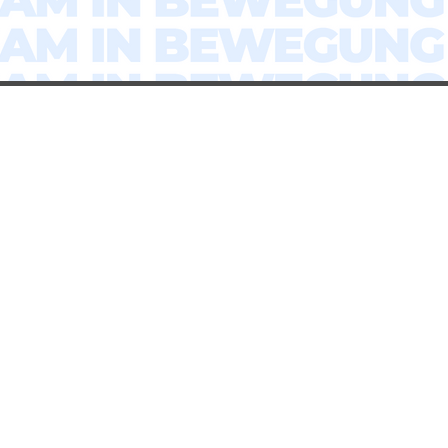
US
SIOVERBUND Netzwerks