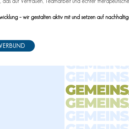
, das auf Vertrauen, Teamarbeit und echter therapeutische
wicklung – wir gestalten aktiv mit und setzen auf nachhaltig
m VERBUND