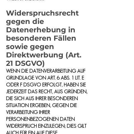
Widerspruchsrecht
gegen die
Datenerhebung in
besonderen Fällen
sowie gegen
Direktwerbung (Art.
21 DSGVO)
WENN DIE DATENVERARBEITUNG AUF
GRUNDLAGE VON ART. 6 ABS. 1 LIT. E
ODER F DSGVO ERFOLGT, HABEN SIE
JEDERZEIT DAS RECHT, AUS GRÜNDEN,
DIE SICH AUS IHRER BESONDEREN
SITUATION ERGEBEN, GEGEN DIE
VERARBEITUNG IHRER
PERSONENBEZOGENEN DATEN
WIDERSPRUCH EINZULEGEN; DIES GILT
AUCH FÜR EIN AUF DIESE