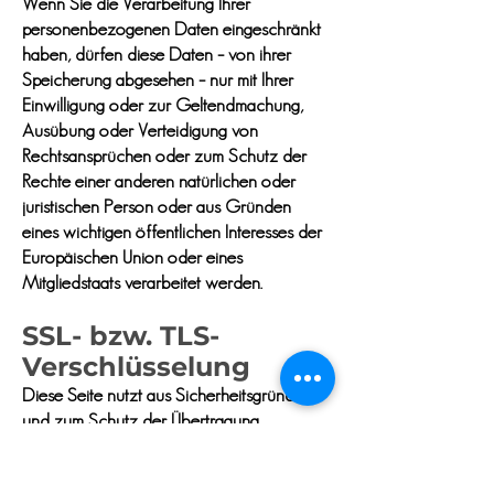
Wenn Sie die Verarbeitung Ihrer
personenbezogenen Daten eingeschränkt
haben, dürfen diese Daten – von ihrer
Speicherung abgesehen – nur mit Ihrer
Einwilligung oder zur Geltendmachung,
Ausübung oder Verteidigung von
Rechtsansprüchen oder zum Schutz der
Rechte einer anderen natürlichen oder
juristischen Person oder aus Gründen
eines wichtigen öffentlichen Interesses der
Europäischen Union oder eines
Mitgliedstaats verarbeitet werden.
SSL- bzw. TLS-
Verschlüsselung
Diese Seite nutzt aus Sicherheitsgründen
und zum Schutz der Übertragung
vertraulicher Inhalte, wie zum Beispiel
Bestellungen oder Anfragen, die Sie an uns