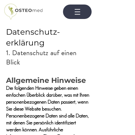
Datenschutz­
erkläru
ng
1. Datenschut
z auf einen
B
lick
Allgemeine Hin
weise
Die folgenden Hinweise geben einen
einfachen Überblick darüber, was mit Ihren
personenbezogenen Daten passiert, wenn
Sie diese Website besuchen.
Personenbezogene Daten sind alle Daten,
mit denen Sie persönlich identifiziert
werden können. Ausführliche