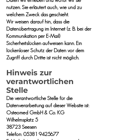
Daten wir erheben und wofür wir sie
nutzen. Sie erläutert auch, wie und zu
welchem Zweck das geschieht.
Wir weisen darauf hin, dass die
Datenübertragung im Internet (z. B. bei der
Kommunikation per E-Mail)
Sicherheitslücken aufweisen kann. Ein
lückenloser Schutz der Daten vor dem
Zugriff durch Dritte ist nicht möglich.
Hinweis zur
verantwortlichen
Stelle
Die verantwortliche Stelle für die
Datenverarbeitung auf dieser Website ist:
Osteomed GmbH & Co. KG
Wilhelmsplatz 5
38723 Seesen
Telefon:
05381 9425677