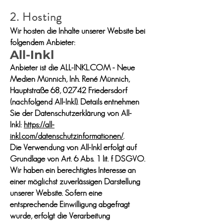
2. Hosting
Wir hosten die Inhalte unserer Website bei
folgendem Anbieter:
All-Inkl
Anbieter ist die ALL-INKL.COM - Neue
Medien Münnich, Inh. René Münnich,
Hauptstraße 68, 02742 Friedersdorf
(nachfolgend All-Inkl). Details entnehmen
Sie der Datenschutzerklärung von All-
Inkl:
https://all-
inkl.com/datenschutzinformationen/
.
Die Verwendung von All-Inkl erfolgt auf
Grundlage von Art. 6 Abs. 1 lit. f DSGVO.
Wir haben ein berechtigtes Interesse an
einer möglichst zuverlässigen Darstellung
unserer Website. Sofern eine
entsprechende Einwilligung abgefragt
wurde, erfolgt die Verarbeitung