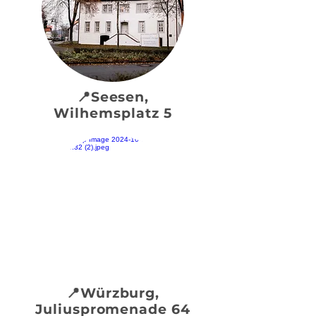
📍Seesen,
Wilhemsplatz 5
📍Würzburg,
Juliuspromenade 64