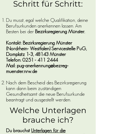
Schritt für Schritt:
Du musst, egal welche Qualifikation, deine
Berufsurkunden anerkennen lassen. Am
Besten bei der
Bezirksregierung Münster.
Kontakt:
Bezirksregierung Münster
(Nordrhein- Westfalen) Servicestelle PuG,
Domplatz 1-3, 48143 Münster
Telefon: 0251 - 411 2444
Mail: pug-anerkennung@bezreg-
muenster.nrw.de
Nach dem Bescheid des Bezirksregierung
kann dann beim zuständigen
Gesundheitsamt die neue Berufsurkunde
beantragt und ausgestellt werden.
Welche Unterlagen
brauche ich?
Du brauchst
Unterlagen für die