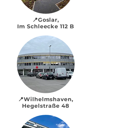
📍Goslar,
Im Schleecke 112 B
📍Wilhelmshaven,
Hegelstraße 48