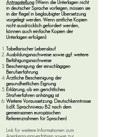
Antragstellung
(Wenn die Unterlagen nicht
in deutscher Sprache vorliegen, müssen sie
in der Regel in beglaubigter Übersetzung
vorgelegt werden. Wenn amtliche Kopien
nicht ausdrücklich gefordert werden,
können auch einfache Kopien der
Unterlagen erfolgen):
Tabellarischer Lebenslauf
Ausbildungsnachweise sowie ggf. weitere
Befähigungsnachweise
Bescheinigung der einschlägigen
Berufserfahrung
Ärztliche Bescheinigung der
gesundheitlichen Eignung
Erklärung, ob ein gerichtliches
Strafverfahren anhängig ist
Weitere Voraussetzung: Deutschkenntnisse
(i.d.R. Sprachniveau B2 nach dem
gemeinsamen europäischen
Referenzrahmen für Sprachen)
Link für weitere Informationen zum
Anerkennungsverfahren sowie zur