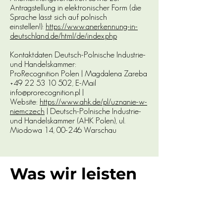
Antragstellung in elektronischer Form (die
Sprache lässt sich auf polnisch
einstellen!):
https://www.anerkennung-in-
deutschland.de/html/de/index.php
Kontaktdaten Deutsch-Polnische Industrie-
und Handelskammer:
​ProRecognition Polen | Magdalena Zareba
+49 22 53 10 502, E-Mail
info@prorecognition.pl |
Website:
https://www.ahk.de/pl/uznanie-w-
niemczech
| Deutsch-Polnische Industrie-
und Handelskammer (AHK Polen), ul.
Miodowa 14, 00-246 Warschau
Was wir leisten