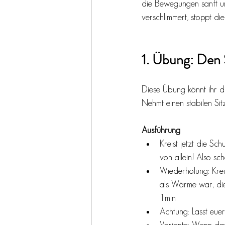
die Bewegungen sanft un
verschlimmert, stoppt di
1. Übung: Den 
Diese Übung könnt ihr d
Nehmt einen stabilen Sit
Ausführung
Kreist jetzt die Sc
von allein! Also sc
Wiederholung: Krei
als Wärme war, die 
1min 
Achtung: Lasst euer