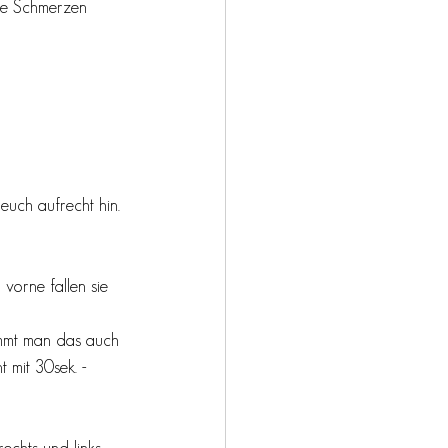
die Schmerzen 
euch aufrecht hin.
 vorne fallen sie 
immt man das auch 
 mit 30sek. - 