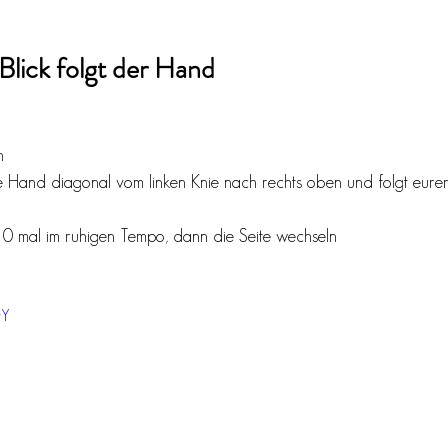
lick folgt der Hand 
n
 Hand diagonal vom linken Knie nach rechts oben und folgt eure
0 mal im ruhigen Tempo, dann die Seite wechseln
tY