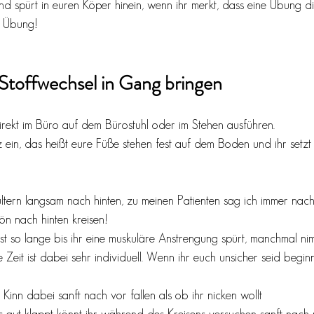
d spürt in euren Köper hinein, wenn ihr merkt, dass eine Übung 
e Übung!
Stoffwechsel in Gang bringen
irekt im Büro auf dem Bürostuhl oder im Stehen ausführen.
z ein, das heißt eure Füße stehen fest auf dem Boden und ihr setzt 
hultern langsam nach hinten, zu meinen Patienten sag ich immer nach
hön nach hinten kreisen!
st so lange bis ihr eine muskuläre Anstrengung spürt, manchmal n
Zeit ist dabei sehr individuell. Wenn ihr euch unsicher seid beginnt
 Kinn dabei sanft nach vor fallen als ob ihr nicken wollt