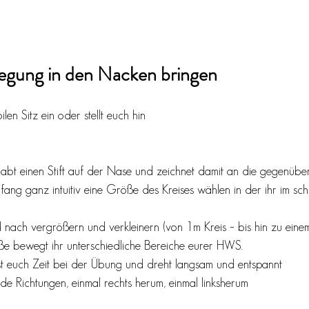
egung in den Nacken bringen
en Sitz ein oder stellt euch hin
r habt einen Stift auf der Nase und zeichnet damit an die gegenü
fang ganz intuitiv eine Größe des Kreises wählen in der ihr im sc
 nach vergrößern und verkleinern (von 1m Kreis – bis hin zu ein
öße bewegt ihr unterschiedliche Bereiche eurer HWS.
t euch Zeit bei der Übung und dreht langsam und entspannt 
de Richtungen, einmal rechts herum, einmal linksherum 