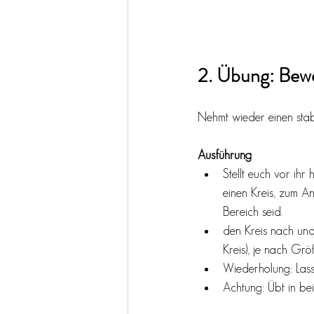
2. Übung: Bew
Nehmt wieder einen stabil
Ausführung
Stellt euch vor ih
einen Kreis, zum An
Bereich seid.
den Kreis nach und
Kreis), je nach Gr
Wiederholung: Lass
Achtung: Übt in bei