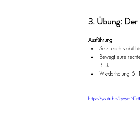
3. Übung: Der B
Ausführung
Setzt euch stabil hi
Bewegt eure rechte
Blick.
Wiederholung: 5- 1
https://youtu.be/kyxymNTrt