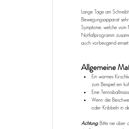
Lange Tage am Schreibti
Bewegungsapparat sehr.
Symptome, welche vom N
Notfallprogramm zusammen
auch vorbeugend einsetz
Allgemeine M
Ein warmes Kirschk
zum Beispiel ein k
Eine Tennisballmas
Wenn die Beschwer
oder Kribbeln in de
Achtung:
 Bitte nie übe