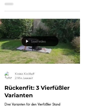
3 Atemübungen nach einer
Grippe
Mit 3 einfachen Atemübungen nach einer Grippe
wieder fit werden
Load video
Kirsten Kirchhoff
2 Min. Lesezeit