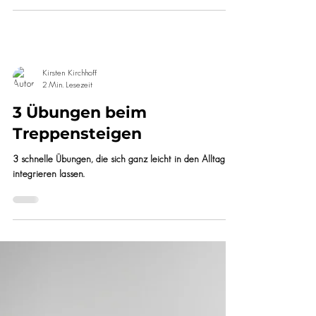
4 Grundübungen für einen
starken Rücken
4 Grundübungen gegen Rückenschmerzen
Kirsten Kirchhoff
2 Min. Lesezeit
3 Übungen beim
Treppensteigen
3 schnelle Übungen, die sich ganz leicht in den Alltag
integrieren lassen.