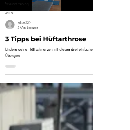
Faszientraining
Lernen
niklas229
2 Min. Lesezeit
3 Tipps bei Hüftarthrose
Lindere deine Hüftschmerzen mit diesen drei einfachen
Übungen