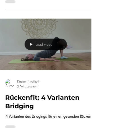
Rückenfit: 3 Vierfüßler
Varianten
Drei Varianten für den Vierfüßler Stand
Load video
Kirsten Kirchhoff
2 Min. Lesezeit