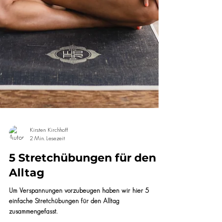
Kirsten Kirchhoff
2 Min. Lesezeit