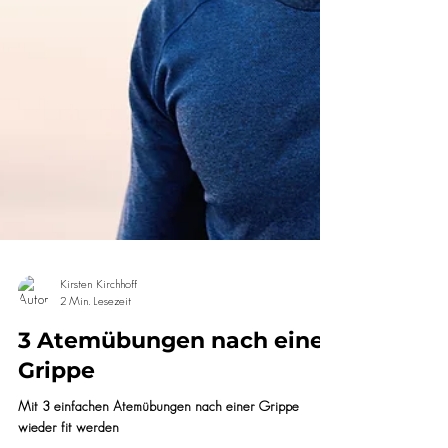
Kirsten Kirchhoff
2 Min. Lesezeit