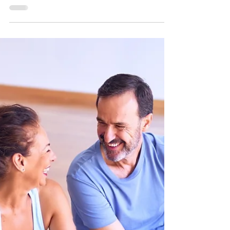
5 Stretchübungen für den
Alltag
Um Verspannungen vorzubeugen haben wir hier 5
einfache Stretchübungen für den Alltag
zusammengefasst.