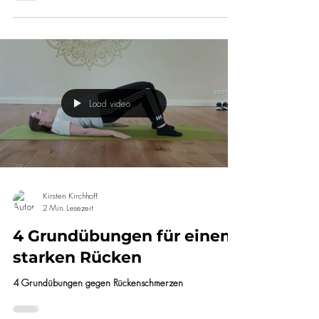
Rückenfit: 4 Varianten
Bridging
4 Varianten des Bridgings für einen gesunden Rücken
Load video
Kirsten Kirchhoff
2 Min. Lesezeit