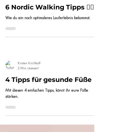
Kirsten Kirchhoff
2 Min. Lesezeit
6 Nordic Walking Tipps 🚶‍♂️
Wie du ein noch optimaleres Lauferlebnis bekommst.
Kirsten Kirchhoff
2 Min. Lesezeit
4 Tipps für gesunde Füße
Mit diesen 4 einfachen Tipps, könnt ihr eure Füße
stärken.