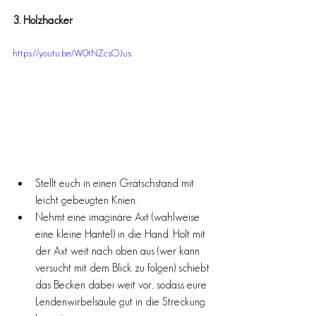
3. Holzhacker
https://youtu.be/W0tNZcsOJus
Stellt euch in einen Grätschstand mit 
leicht gebeugten Knien.
Nehmt eine imaginäre Axt (wahlweise 
eine kleine Hantel) in die Hand. Holt mit 
der Axt weit nach oben aus (wer kann 
versucht mit dem Blick zu folgen) schiebt 
das Becken dabei weit vor, sodass eure 
Lendenwirbelsäule gut in die Streckung 