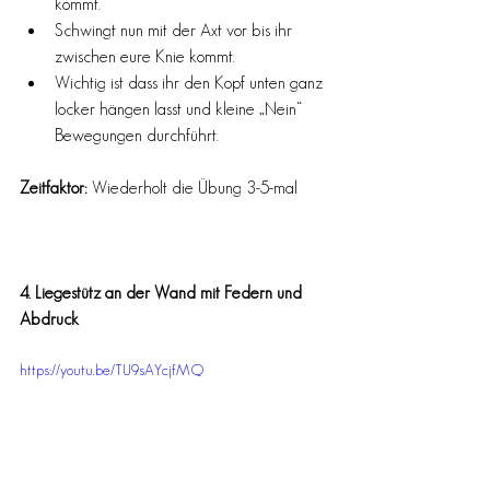
kommt.  
Schwingt nun mit der Axt vor bis ihr 
zwischen eure Knie kommt. 
Wichtig ist dass ihr den Kopf unten ganz 
locker hängen lasst und kleine „Nein“ 
Bewegungen durchführt. 
Zeitfaktor: 
Wiederholt die Übung 3-5-mal 
4. Liegestütz an der Wand mit Federn und 
Abdruck
https://youtu.be/TU9sAYcjfMQ