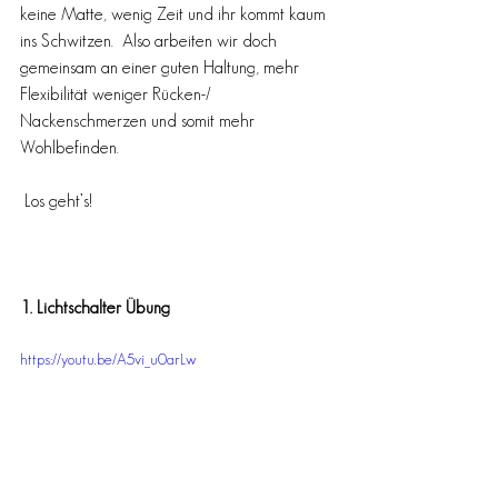
keine Matte, wenig Zeit und ihr kommt kaum 
ins Schwitzen.  Also arbeiten wir doch 
gemeinsam an einer guten Haltung, mehr 
Flexibilität weniger Rücken-/ 
Nackenschmerzen und somit mehr 
Wohlbefinden.  
 Los geht’s!
1. Lichtschalter Übung
https://youtu.be/A5vi_u0arLw