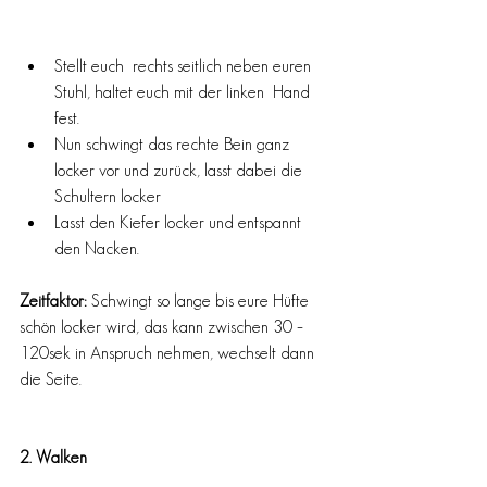
Stellt euch  rechts seitlich neben euren 
Stuhl, haltet euch mit der linken  Hand 
fest. 
Nun schwingt das rechte Bein ganz 
locker vor und zurück, lasst dabei die 
Schultern locker
Lasst den Kiefer locker und entspannt 
den Nacken.  
Zeitfaktor: 
Schwingt so lange bis eure Hüfte 
schön locker wird, das kann zwischen 30 – 
120sek in Anspruch nehmen, wechselt dann 
die Seite. 
2. Walken