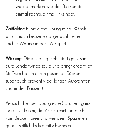
werdet merken wie das Becken sich 
einmal rechts, einmal links hebt.  
Zeitfaktor:
 Führt diese Übung mind. 30 sek 
durch, noch besser so lange bis ihr eine 
leichte Wärme in der LWS spürt 
Wirkung: 
Diese Übung mobilisiert ganz sanft 
eure Lendenwirbelsäule und bringt ordentlich 
Stoffwechsel in euren gesamten Rücken  ( 
super auch präventiv bei langen Autofahrten 
und in den Pausen ) 
Versucht bei der Übung eure Schultern ganz 
locker zu lassen, die Arme könnt ihr  auch 
vom Becken lösen und wie beim Spazieren 
gehen seitlich locker mitschwingen. 