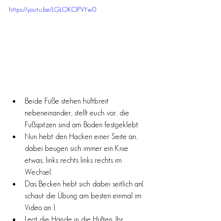
https://youtu.be/LGLOKOPVYw0
Beide Füße stehen hüftbreit 
nebeneinander, stellt euch vor, die 
Fußspitzen sind am Boden festgeklebt. 
Nun hebt den Hacken einer Seite an, 
dabei beugen sich immer ein Knie 
etwas, links rechts links rechts im 
Wechsel. 
Das Becken hebt sich dabei seitlich an( 
schaut die Übung am besten einmal im 
Video an ). 
Legt die Hände in die Hüften. Ihr 