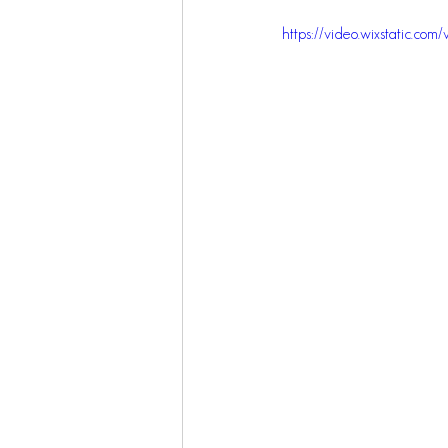
https://video.wixstatic