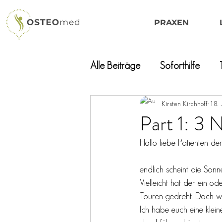
PRAXEN
Alle Beiträge
Soforthilfe
Kirsten Kirchhoff
18. 
Part 1: 3
Hallo liebe Patienten d
endlich scheint die Sonn
Vielleicht hat der ein 
Touren gedreht. Doch wa
Ich habe euch eine klei