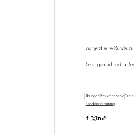
Lauf jetzt eure Runde zu
Bleibt gesund und in B
Übungen
Physiotherapie
Train
Konditionstraining