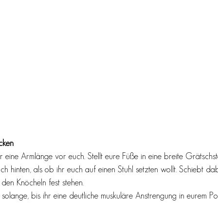
cken
eine Armlänge vor euch. Stellt eure Füße in eine breite Grätschste
ch hinten, als ob ihr euch auf einen Stuhl setzten wollt. Schiebt dab
 den Knöcheln fest stehen. 
solange, bis ihr eine deutliche muskuläre Anstrengung in eurem P