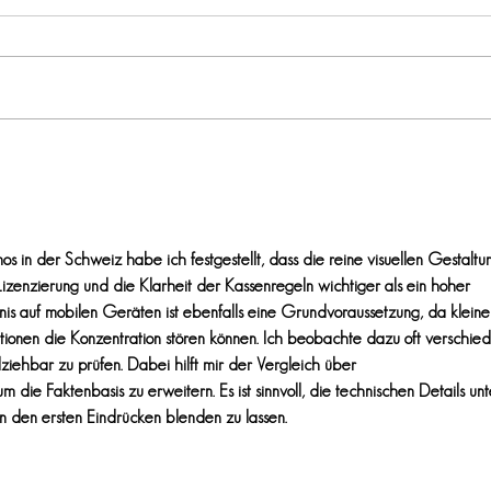
s in der Schweiz habe ich festgestellt, dass die reine visuellen Gestaltu
e Lizenzierung und die Klarheit der Kassenregeln wichtiger als ein hoher 
bnis auf mobilen Geräten ist ebenfalls eine Grundvoraussetzung, da kleine
ionen die Konzentration stören können. Ich beobachte dazu oft verschie
ziehbar zu prüfen. Dabei hilft mir der Vergleich über 
 um die Faktenbasis zu erweitern. Es ist sinnvoll, die technischen Details unt
on den ersten Eindrücken blenden zu lassen.