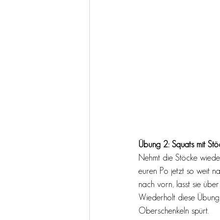
Übung 2: Squats mit Stö
Nehmt die Stöcke wieder 
euren Po jetzt so weit na
nach vorn, lasst sie über
Wiederholt diese Übung 
Oberschenkeln spürt. 