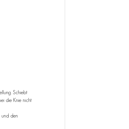
llung. Schiebt 
ei die Knie nicht 
o und den 