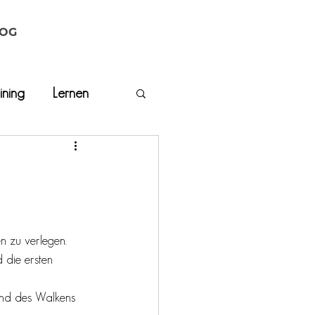
OG
ining
Lernen
n zu verlegen. 
 die ersten 
end des Walkens 