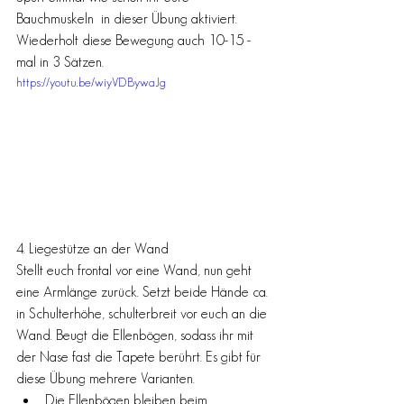
Bauchmuskeln  in dieser Übung aktiviert.  
Wiederholt diese Bewegung auch 10-15 - 
mal in 3 Sätzen. 
https://youtu.be/wiyVDBywaJg
4. Liegestütze an der Wand 
Stellt euch frontal vor eine Wand, nun geht 
eine Armlänge zurück. Setzt beide Hände ca. 
in Schulterhöhe, schulterbreit vor euch an die 
Wand. Beugt die Ellenbögen, sodass ihr mit 
der Nase fast die Tapete berührt. Es gibt für 
diese Übung mehrere Varianten. 
Die Ellenbögen bleiben beim 