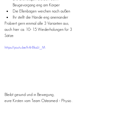
Beugevorgang eng am Körper
Die Ellenbögen weichen nach außen 
Ihr stellt die Hände eng aneinander  
Probiert gern einmal alle 3 Varianten aus, 
auch hier ca. 10- 15 Wiederholungen für 3 
Sätze. 
https://youtu.be/h4r8kaLt__M
Bleibt gesund und in Bewegung,
eure Kirsten vom Team Osteomed – Physio . 