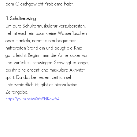
dem Gleichgewicht Probleme habt. 
1. Schulterswing 
Um eure Schultermuskulatur vorzubereiten, 
nehmt euch ein paar kleine Wasserflaschen 
oder Hanteln, nehmt einen bequemen 
hüftbreiten Stand ein und beugt die Knie 
ganz leicht. Beginnt nun die Arme locker vor 
und zurück zu schwingen. Schwingt so lange, 
bis ihr eine ordentliche muskuläre Aktivität 
spürt. Da das bei jedem zeitlich sehr 
unterschiedlich ist, gibt es hierzu keine 
Zeitangabe. 
https://youtu.be/MX6xSNKaw64