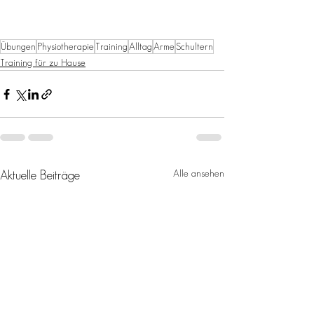
Übungen
Physiotherapie
Training
Alltag
Arme
Schultern
Training für zu Hause
Alle ansehen
Aktuelle Beiträge