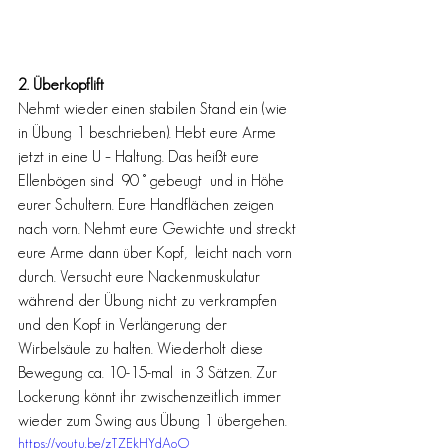
2. Überkopflift 
Nehmt wieder einen stabilen Stand ein (wie 
in Übung 1 beschrieben). Hebt eure Arme 
jetzt in eine U – Haltung. Das heißt eure 
Ellenbögen sind  90 ° gebeugt  und in Höhe 
eurer Schultern. Eure Handflächen zeigen 
nach vorn. Nehmt eure Gewichte und streckt 
eure Arme dann über Kopf,  leicht nach vorn 
durch. Versucht eure Nackenmuskulatur 
während der Übung nicht zu verkrampfen 
und den Kopf in Verlängerung der 
Wirbelsäule zu halten. Wiederholt diese 
Bewegung ca. 10-15-mal  in 3 Sätzen. Zur 
Lockerung könnt ihr zwischenzeitlich immer 
wieder zum Swing aus Übung 1 übergehen.
https://youtu.be/zTZEkHYdAoQ