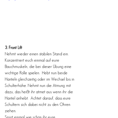
3. Front Lift 
Nehmt wieder einen stabilen Stand ein.  
Konzentriert euch einmal auf eure 
Bauchmuskeln, die bei dieser Übung eine 
wichtige Rolle spielen.  Hebt nun beide 
Hanteln gleichzeitig oder im Wechsel bis in 
Schulterhöhe. Nehmt nun die Atmung mit 
dazu, das heißt ihr atmet aus wenn ihr die 
Hantel anhebt.  Achtet darauf, dass eure 
Schultern sich dabei nicht zu den Ohren 
ziehen.
Spürt einmal wie schön ihr eure 